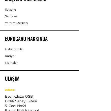
İletişim
Services
Yardım Merkezi
EUROGARU HAKKINDA
Hakkımızda
Kariyer
Markalar
ULAŞIM
Adres:
Beylikdüzü OSB
Birlik Sanayi Sitesi
5. Cad. No:21
Beylikdüzü İstanbul