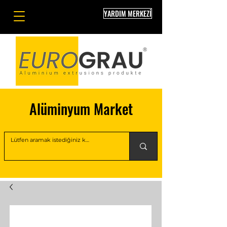
YARDIM MERKEZİ
Alüminyum Market