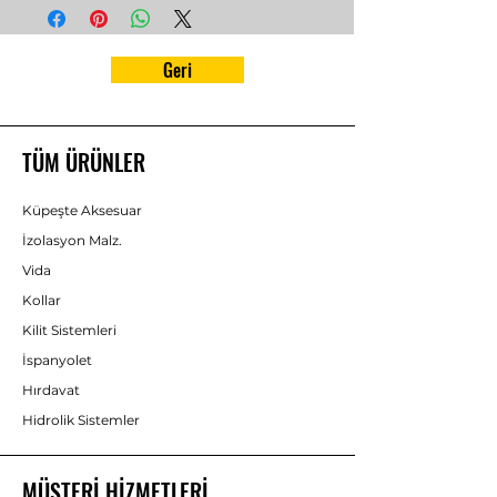
Geri
TÜM ÜRÜNLER
Küpeşte Aksesuar
İzolasyon Malz.
Vida
Kollar
Kilit Sistemleri
İspanyolet
Hırdavat
Hidrolik Sistemler
MÜŞTERİ HİZMETLERİ