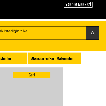
YARDIM MERKEZİ
istemler
Aksesuar ve Sarf Malzemeler
Geri