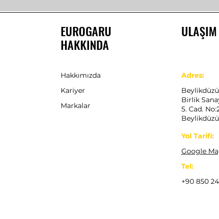
EUROGARU
ULAŞIM
HAKKINDA
Hakkımızda
Adres:
Kariyer
Beylikdüz
Birlik Sanay
Markalar
5. Cad. No:
Beylikdüzü
Yol Tarifi:
Google Ma
Tel:
+90 850 24