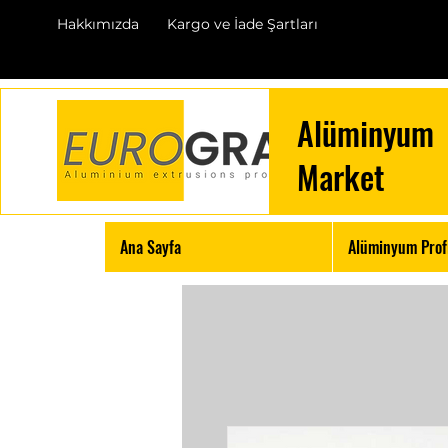
Hakkımızda
Kargo ve İade Şartları
Alüminyum
Market
Ana Sayfa
Alüminyum Profi