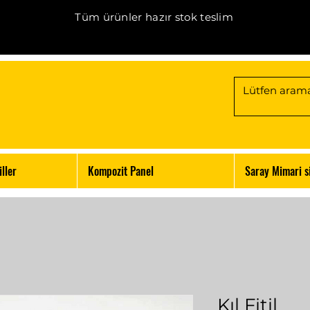
Tüm ürünler hazır stok teslim
ller
Kompozit Panel
Saray Mimari s
Kıl Fitil