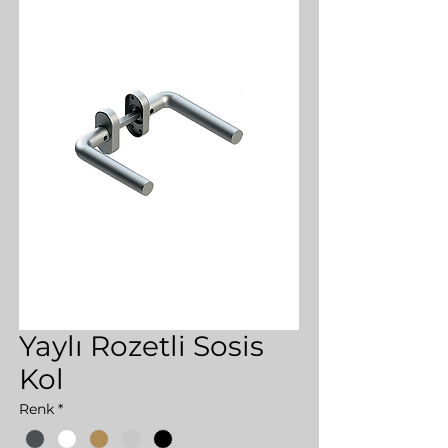
Yaylı Rozetli Sosis
Kol
Renk
*