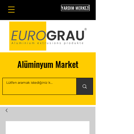
YARDIM MERKEZİ
Alüminyum Market