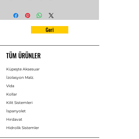
Geri
TÜM ÜRÜNLER
Küpeşte Aksesuar
İzolasyon Malz.
Vida
Kollar
Kilit Sistemleri
İspanyolet
Hırdavat
Hidrolik Sistemler