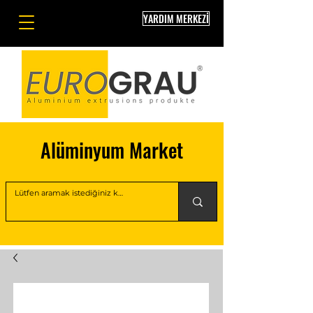
YARDIM MERKEZİ
Alüminyum Market