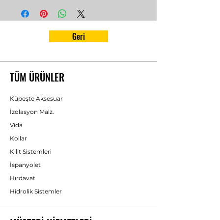
Geri
TÜM ÜRÜNLER
Küpeşte Aksesuar
İzolasyon Malz.
Vida
Kollar
Kilit Sistemleri
İspanyolet
Hırdavat
Hidrolik Sistemler