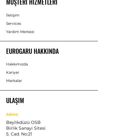
MÜŞTERİ HİZMETLERİ
İletişim
Services
Yardım Merkezi
EUROGARU HAKKINDA
Hakkımızda
Kariyer
Markalar
ULAŞIM
Adres:
Beylikdüzü OSB
Birlik Sanayi Sitesi
5. Cad. No:21