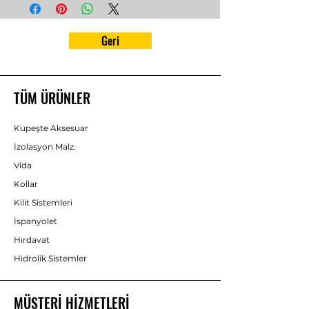
Geri
TÜM ÜRÜNLER
Küpeşte Aksesuar
İzolasyon Malz.
Vida
Kollar
Kilit Sistemleri
İspanyolet
Hırdavat
Hidrolik Sistemler
MÜŞTERİ HİZMETLERİ