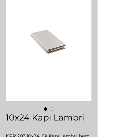
10x24 Kapı Lambri
KPP 203 10x24'lük Kapı Lambri, hem