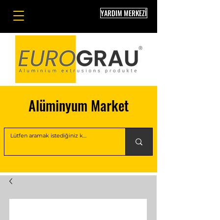
YARDIM MERKEZİ
Alüminyum Market